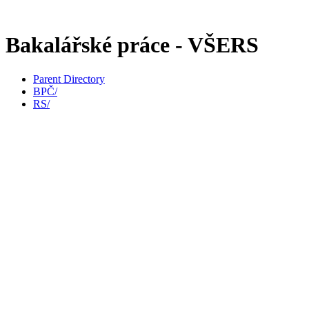
Bakalářské práce - VŠERS
Parent Directory
BPČ/
RS/