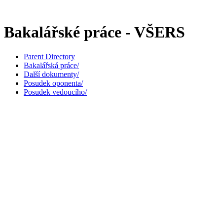
Bakalářské práce - VŠERS
Parent Directory
Bakalářská práce/
Další dokumenty/
Posudek oponenta/
Posudek vedoucího/