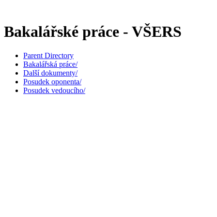
Bakalářské práce - VŠERS
Parent Directory
Bakalářská práce/
Další dokumenty/
Posudek oponenta/
Posudek vedoucího/