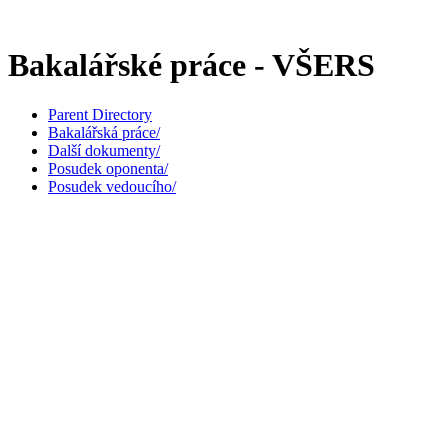
Bakalářské práce - VŠERS
Parent Directory
Bakalářská práce/
Další dokumenty/
Posudek oponenta/
Posudek vedoucího/