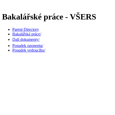
Bakalářské práce - VŠERS
Parent Directory
Bakalářská práce/
Dalí dokumenty/
Posudek oponenta/
Posudek vedoucího/