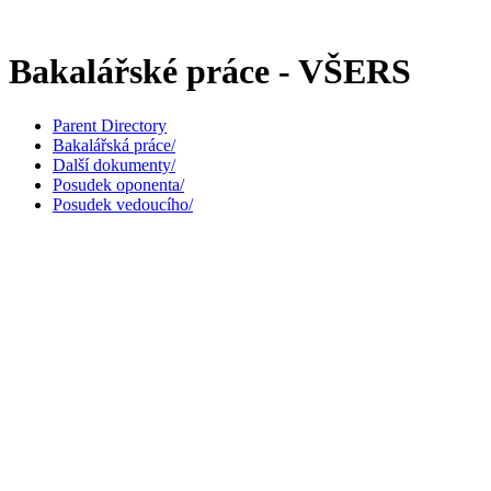
Bakalářské práce - VŠERS
Parent Directory
Bakalářská práce/
Další dokumenty/
Posudek oponenta/
Posudek vedoucího/