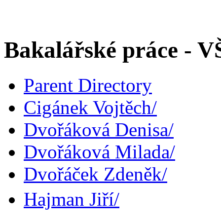
Bakalářské práce - 
Parent Directory
Cigánek Vojtěch/
Dvořáková Denisa/
Dvořáková Milada/
Dvořáček Zdeněk/
Hajman Jiří/