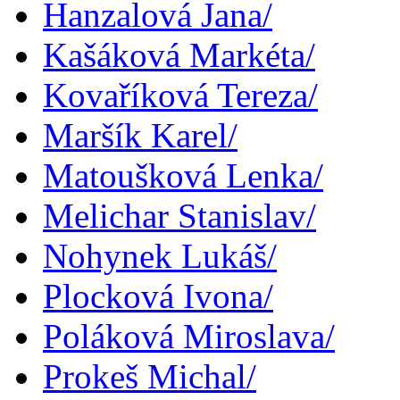
Hanzalová Jana/
Kašáková Markéta/
Kovaříková Tereza/
Maršík Karel/
Matoušková Lenka/
Melichar Stanislav/
Nohynek Lukáš/
Plocková Ivona/
Poláková Miroslava/
Prokeš Michal/