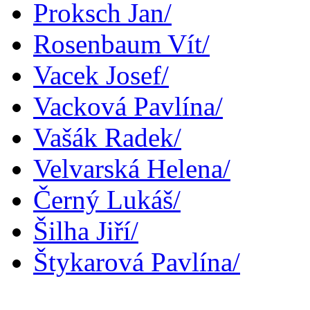
Proksch Jan/
Rosenbaum Vít/
Vacek Josef/
Vacková Pavlína/
Vašák Radek/
Velvarská Helena/
Černý Lukáš/
Šilha Jiří/
Štykarová Pavlína/