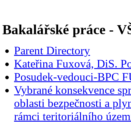
Bakalářské práce - 
Parent Directory
Kateřina Fuxová, DiS. 
Posudek-vedouci-BPC F
Vybrané konsekvence spr
oblasti bezpečnosti a ply
rámci teritoriálního územ