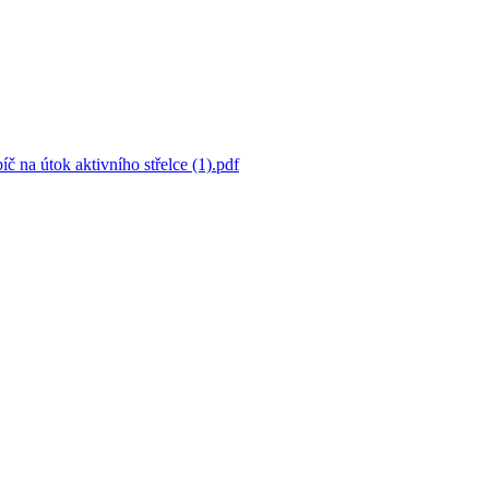
 na útok aktivního střelce (1).pdf