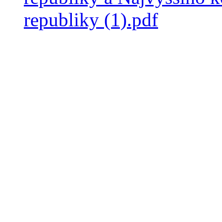
republiky (1).pdf