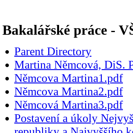
Bakalářské práce - 
Parent Directory
Martina Němcová, DiS. 
Němcova Martina1.pdf
Němcova Martina2.pdf
Němcová Martina3.pdf
Postavení a úkoly Nejvy
republiky a Najvyššího 