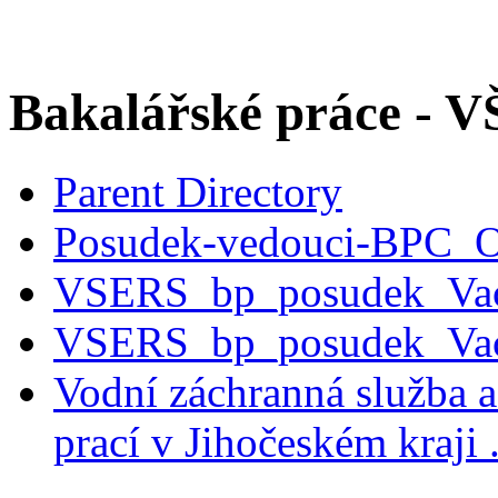
Bakalářské práce - 
Parent Directory
Posudek-vedouci-BPC_O
VSERS_bp_posudek_Vac
VSERS_bp_posudek_Vac
Vodní záchranná služba a
prací v Jihočeském kraji 