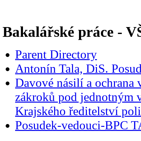
Bakalářské práce - 
Parent Directory
Antonín Tala, DiS. Pos
Davové násilí a ochrana 
zákroků pod jednotným 
Krajského ředitelství po
Posudek-vedouci-BPC T