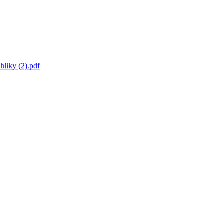
bliky (2).pdf