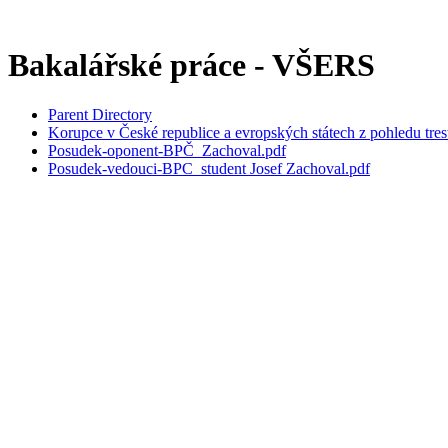
Bakalářské práce - VŠERS
Parent Directory
Korupce v České republice a evropských státech z pohledu tres
Posudek-oponent-BPČ_Zachoval.pdf
Posudek-vedouci-BPC_student Josef Zachoval.pdf