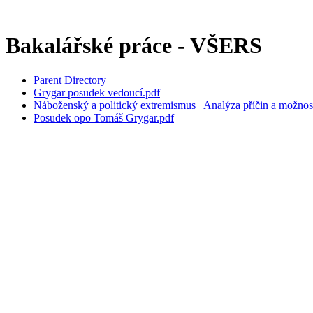
Bakalářské práce - VŠERS
Parent Directory
Grygar posudek vedoucí.pdf
Náboženský a politický extremismus_ Analýza příčin a možnosti
Posudek opo Tomáš Grygar.pdf