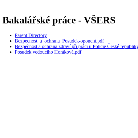
Bakalářské práce - VŠERS
Parent Directory
Bezpecnost_a_ochrana_Posudek-oponent.pdf
Bezpečnost a ochrana zdraví při práci u Policie České republik
Posudek vedoucího Horáková.pdf