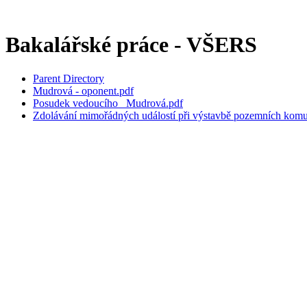
Bakalářské práce - VŠERS
Parent Directory
Mudrová - oponent.pdf
Posudek vedoucího _Mudrová.pdf
Zdolávání mimořádných událostí při výstavbě pozemních komu