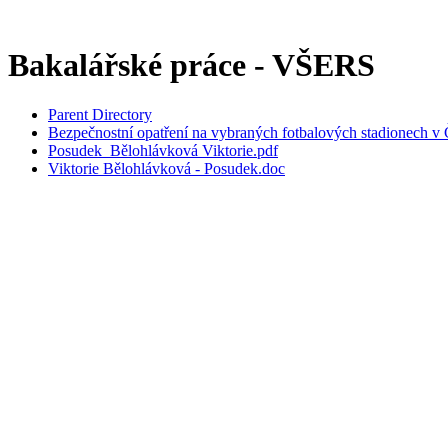
Bakalářské práce - VŠERS
Parent Directory
Bezpečnostní opatření na vybraných fotbalových stadionech v 
Posudek_Bělohlávková Viktorie.pdf
Viktorie Bělohlávková - Posudek.doc