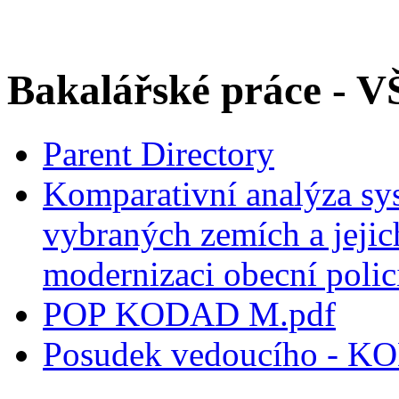
Bakalářské práce - 
Parent Directory
Komparativní analýza sy
vybraných zemích a jejic
modernizaci obecní polic
POP KODAD M.pdf
Posudek vedoucího - K