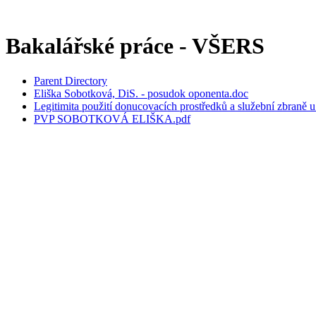
Bakalářské práce - VŠERS
Parent Directory
Eliška Sobotková, DiS. - posudok oponenta.doc
Legitimita použití donucovacích prostředků a služební zbraně 
PVP SOBOTKOVÁ ELIŠKA.pdf