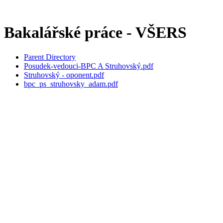
Bakalářské práce - VŠERS
Parent Directory
Posudek-vedouci-BPC A Struhovský.pdf
Struhovský - oponent.pdf
bpc_ps_struhovsky_adam.pdf